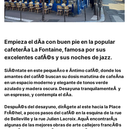
Empieza el dÃ­a con buen pie en la popular
cafeterÃ­a La Fontaine
, famosa por sus
excelentes cafÃ©s y sus noches de jazz.
SiÃ©ntate en este pequeÃ±o e Ã­ntimo cafÃ©, donde los
amantes del cafÃ© buscan su dosis matutina de cafeÃ­na
en un espacio moderno y elegante de tonos verde
azulado y madera oscura. Desayuna tranquilamenteÂ y
un espresso, y contempla el dÃ­a.
DespuÃ©s del desayuno, dirÃ­gete al este hacia la
Place
FrÃ©hel
, a pocos pasos del cafÃ© en la esquina de la rue
de Belleville y la rue Julien Lacroix. AquÃ­ encontrarÃ¡s
algunas de las mejores obras de
arte callejero francÃ©s