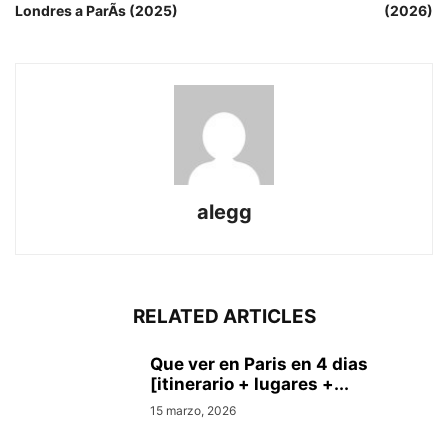
Londres a ParÃ­s (2025)
(2026)
alegg
RELATED ARTICLES
Que ver en Pari­s en 4 di­as
[itinerario + lugares +...
15 marzo, 2026