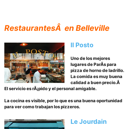
RestaurantesÂ en
Belleville
Il Posto
Uno de los mejores
lugares de ParÃ­s para
pizza de horno de ladrillo.
La comida es muy buena
calidad a buen precio.Â
El servicio es rÃ¡pido y el personal amigable.
La cocina es visible, por lo que es una buena oportunidad
para ver como trabajan los pizzeros.
Le Jourdain