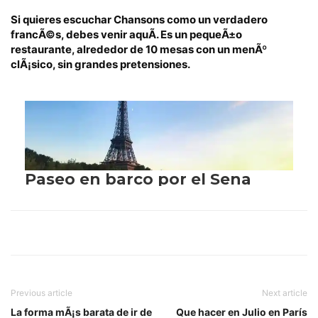
Si quieres escuchar Chansons como un verdadero
francÃ©s, debes venir aquÃ­. Es un pequeÃ±o
restaurante, alrededor de 10 mesas con un menÃº
clÃ¡sico, sin grandes pretensiones.
Previous article
Next article
La forma mÃ¡s barata de ir de
Que hacer en Julio en Parí­s