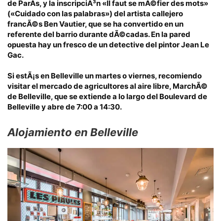
de ParÃ­s
, y la inscripciÃ³n «Il faut se mÃ©fier des mots»
(«Cuidado con las palabras») del artista callejero
francÃ©s Ben Vautier, que se ha convertido en un
referente del barrio durante dÃ©cadas. En la pared
opuesta hay un fresco de un detective del pintor Jean Le
Gac.
Si estÃ¡s en Belleville un martes o viernes
, recomiendo
visitar el mercado de agricultores al aire libre,
MarchÃ©
de Belleville
, que se extiende a lo largo del Boulevard de
Belleville y abre de 7:00 a 14:30.
Alojamiento en Belleville