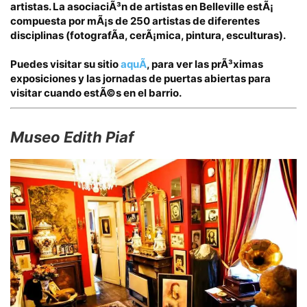
artistas.
La asociaciÃ³n de artistas en Belleville estÃ¡
compuesta por mÃ¡s de 250 artistas de diferentes
disciplinas (fotografÃ­a, cerÃ¡mica, pintura, esculturas).
Puedes visitar su sitio
aquÃ­
, para ver las prÃ³ximas
exposiciones y las jornadas de puertas abiertas para
visitar cuando estÃ©s en el barrio.
Museo Edith Piaf