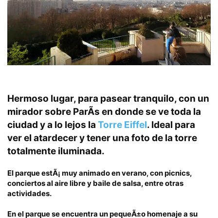
Hermoso lugar, para pasear tranquilo,
con un
mirador
sobre ParÃ­s en donde se ve toda la
ciudad y a lo lejos la
Torre Eiffel
. Ideal para
ver el atardecer y tener una foto de la torre
totalmente iluminada.
El parque estÃ¡ muy animado en verano, con picnics,
conciertos al aire libre y baile de salsa, entre otras
actividades.
En el parque se encuentra un pequeÃ±o homenaje a su