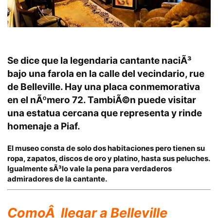
Se dice que la legendaria cantante naciÃ³
bajo una farola en la calle del vecindario, rue
de Belleville. Hay una placa conmemorativa
en el
nÃºmero 72.
TambiÃ©n puede visitar
una estatua cercana que representa y rinde
homenaje a Piaf.
El museo consta de
solo dos habitaciones pero tienen su
ropa, zapatos, discos de oro y platino, hasta sus peluches.
Igualmente sÃ³lo vale la pena para verdaderos
admiradores de la cantante.
ComoÂ llegar
a Belleville