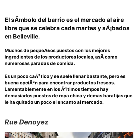
El sÃ­mbolo del barrio es
el mercado al aire
libre
que se celebra cad
a martes y sÃ¡bados
en Belleville.
Muchos de pequeÃ±os puestos con los mejores
ingredientes de los productores locales, asÃ­ como
numerosas paradas de comida.
Es un poco caÃ³tico y se suele llenar bastante, pero es
buena opciÃ³n para encontrar productos frescos.
Lamentablemente en los Ãºltimos tiempos hay
demasiados puestos de ropa china y demas baratijas que
le ha quitado un poco el encanto al mercado.
Rue Denoyez