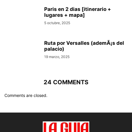
Paris en 2 dias [itinerario +
lugares + mapa]
5 octubre, 2025
Ruta por Versalles (ademÃ¡s del
palacio)
19 marzo, 2025
24 COMMENTS
Comments are closed.