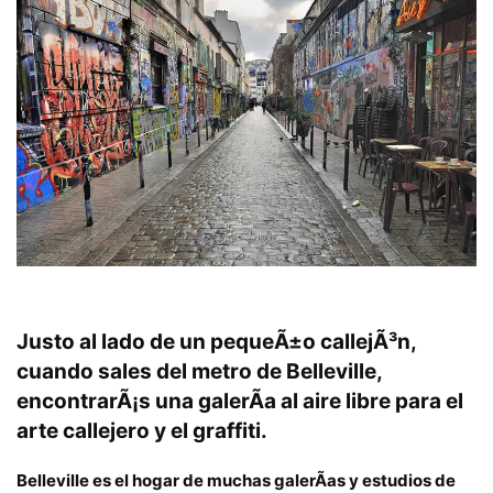
Justo al lado de un pequeÃ±o callejÃ³n,
cuando sales del
metro de Belleville
,
encontrarÃ¡s una galerÃ­a al aire libre para el
arte callejero y el graffiti.
Belleville es el hogar de muchas galerÃ­as y estudios de