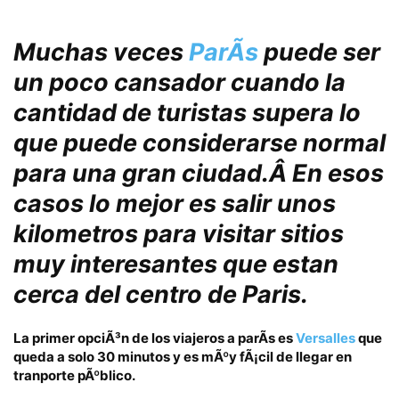
Muchas veces
ParÃ­s
puede ser
un poco cansador cuando la
cantidad de turistas supera lo
que puede considerarse normal
para una gran ciudad.Â En esos
casos lo mejor es salir unos
kilometros para visitar sitios
muy interesantes que estan
cerca del centro de Paris.
La primer opciÃ³n de los viajeros a parÃ­s es
Versalles
que
queda a solo
30 minutos
y es mÃºy fÃ¡cil de llegar en
tranporte pÃºblico.