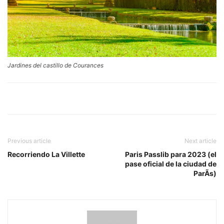
Jardines del castillo de Courances
Previous article
Next article
Recorriendo La Villette
Paris Passlib para 2023 (el
pase oficial de la ciudad de
ParÃ­s)