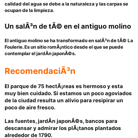
calidad del agua se debe a la naturaleza y las carpas se
ocupan de la limpieza.
Un salÃ³n de tÃ© en el antiguo molino
El antiguo molino se ha transformado en salÃ³n de tÃ© La
Foulerie. Es un sitio romÃ¡ntico desde el que se puede
contemplar el jardÃ­n japonÃ©s.
RecomendaciÃ³n
El parque de 75 hectÃ¡reas es hermoso y esta
muy bien cuidado. Si estamos un poco agoviados
de la ciudad resulta un alivio para resipirar un
poco de aire fresco.
Las fuentes, jardÃ­n japonÃ©s, bancos para
descansar y admirar los plÃ¡tanos plantados
alrededor de 1790.