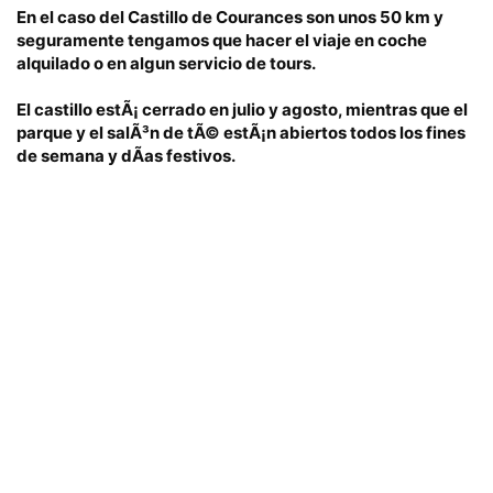
En el caso del Castillo de Courances son unos
50 km
y
seguramente tengamos que hacer el viaje en coche
alquilado o en algun servicio de tours.
El castillo estÃ¡ cerrado en julio y agosto, mientras que el
parque y el salÃ³n de tÃ© estÃ¡n abiertos todos los fines
de semana y dÃ­as festivos.