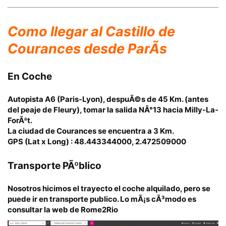
Como llegar
al Castillo de
Courances desde ParÃ­s
En Coche
Autopista A6 (Paris-Lyon), despuÃ©s de 45 Km. (antes
del peaje de Fleury), tomar la salida NÂ°13 hacia Milly-La-
ForÃªt.
La ciudad de Courances se encuentra a 3 Km.
GPS (Lat x Long) : 48.443344000, 2.472509000
Transporte PÃºblico
Nosotros hicimos el trayecto el coche alquilado, pero se
puede ir en transporte publico. Lo mÃ¡s cÃ³modo es
consultar la web de
Rome2Rio