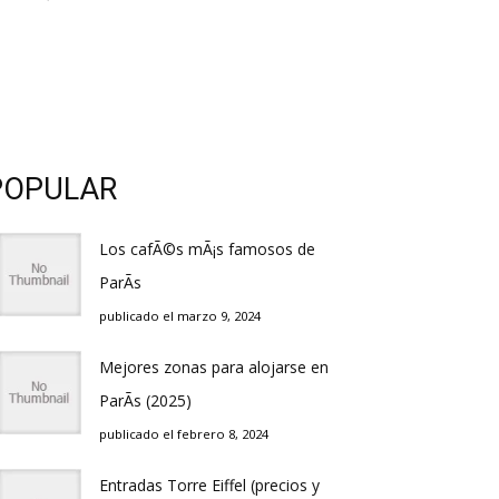
POPULAR
Los cafÃ©s mÃ¡s famosos de
ParÃ­s
publicado el marzo 9, 2024
Mejores zonas para alojarse en
ParÃ­s (2025)
publicado el febrero 8, 2024
Entradas Torre Eiffel (precios y