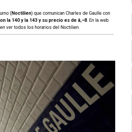
urno (
Noctilien
) que comunican Charles de Gaulle con
on la 140 y la 143 y su precio es de â‚¬8
. En la web
en ver
todos los horarios del Noctilien
.