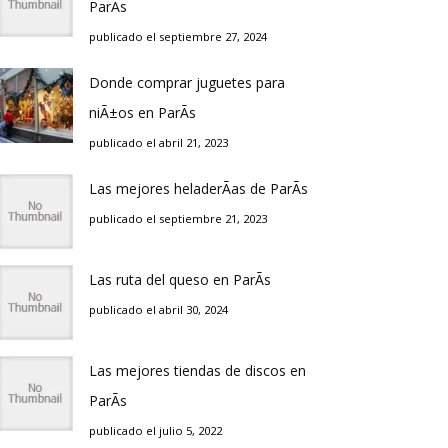
ParÃ­s
publicado el septiembre 27, 2024
Donde comprar juguetes para
niÃ±os en ParÃ­s
publicado el abril 21, 2023
Las mejores heladerÃ­as de ParÃ­s
publicado el septiembre 21, 2023
Las ruta del queso en ParÃ­s
publicado el abril 30, 2024
Las mejores tiendas de discos en
ParÃ­s
publicado el julio 5, 2022