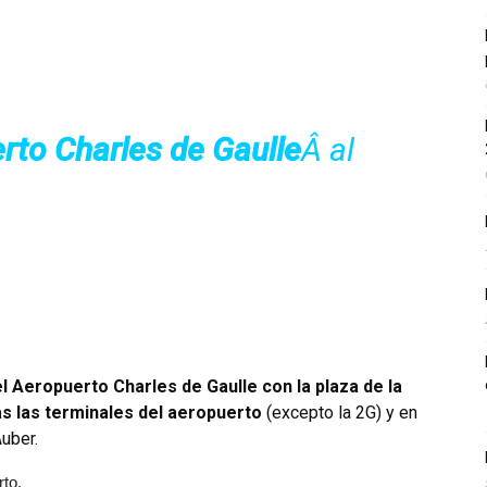
rto Charles de Gaulle
Â al
l Aeropuerto Charles de Gaulle con la plaza de la
s las terminales del aeropuerto
(excepto la 2G) y en
Auber.
rto.