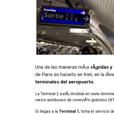
Una de las maneras mÃ¡s
rÃ¡pidas 
de Paris es hacerlo en tren, en la lÃ­
terminales del aeropuerto.
La Terminal 2 estÃ¡ dividida en siete termina
varios autobuses de conexiÃ³n gratuitos (N1
Si llegas a la
Terminal 1
, toma el servicio d