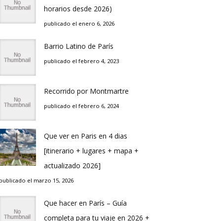
horarios desde 2026)
publicado el enero 6, 2026
Barrio Latino de Parí­s
publicado el febrero 4, 2023
Recorrido por Montmartre
publicado el febrero 6, 2024
Que ver en Pari­s en 4 di­as
[itinerario + lugares + mapa +
actualizado 2026]
publicado el marzo 15, 2026
Que hacer en Parí­s – Guí­a
completa para tu viaje en 2026 +