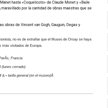
 Manet hasta «Coquelicots» de Claude Monet y «Baile
¡ maravillado por la cantidad de obras maestras que se
s obras de Vincent van Gogh, Gauguin, Degas y
sionista, no es de extrañar que el Museo de Orsay se haya
s más visitados de Europa.
arÃ­s, Francia
 (lunes cerrado)
14 â‚¬ tarifa general (en el museo)Â