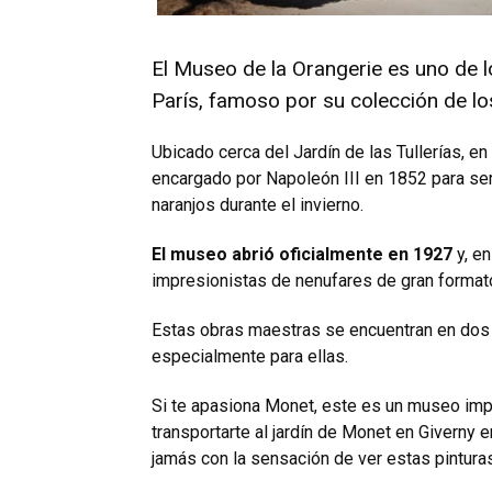
El Museo de la Orangerie es uno de 
Parí­s, famoso por su colección de 
Ubicado cerca del Jardí­n de las Tullerí­as, e
encargado por Napoleón III en 1852 para ser 
naranjos durante el invierno.
El museo abrió oficialmente en 1927
y, en
impresionistas de nenufares de gran format
Estas obras maestras se encuentran en dos
especialmente para ellas.
Si te apasiona Monet, este es un museo impr
transportarte al jardí­n de Monet en Giverny
jamás con la sensación de ver estas pintura