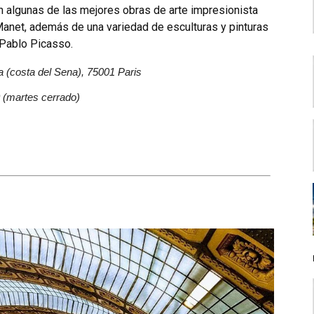
n algunas de las mejores obras de arte impresionista
Manet, además de una variedad de esculturas y pinturas
 Pablo Picasso.
ia (costa del Sena), 75001 Pari­s
0 (martes cerrado)