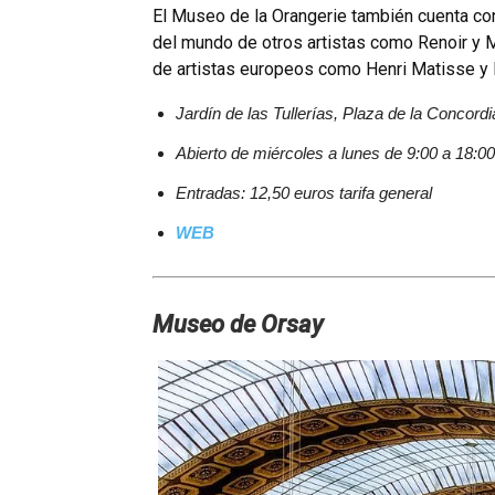
El Museo de la Orangerie también cuenta co
del mundo de otros artistas como Renoir y 
de artistas europeos como Henri Matisse y
Jardí­n de las Tullerí­as, Plaza de la Concord
Abierto de miércoles a lunes de 9:00 a 18:0
Entradas: 12,50 euros tarifa general
WEB
Museo de Orsay