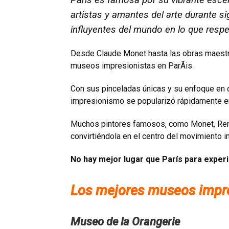
artistas y amantes del arte durante 
influyentes del mundo en lo que respe
Desde Claude Monet hasta las obras maestra
museos impresionistas en ParÃis.
Con sus pinceladas únicas y su enfoque en c
impresionismo se popularizó rápidamente en
Muchos pintores famosos, como Monet, Renoir
convirtiéndola en el centro del movimiento i
No hay mejor lugar que Parí­s para expe
Los mejores museos impres
Museo de la Orangerie