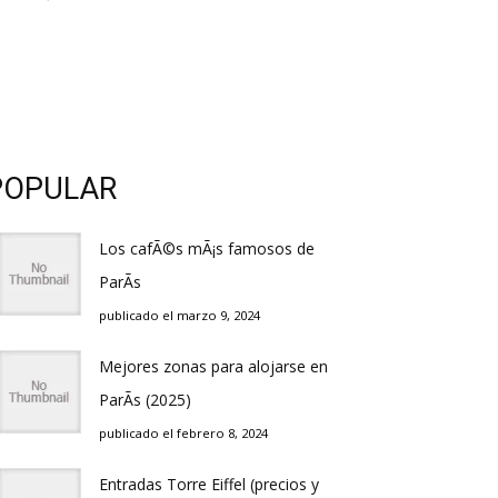
POPULAR
Los cafÃ©s mÃ¡s famosos de
ParÃ­s
publicado el marzo 9, 2024
Mejores zonas para alojarse en
ParÃ­s (2025)
publicado el febrero 8, 2024
Entradas Torre Eiffel (precios y