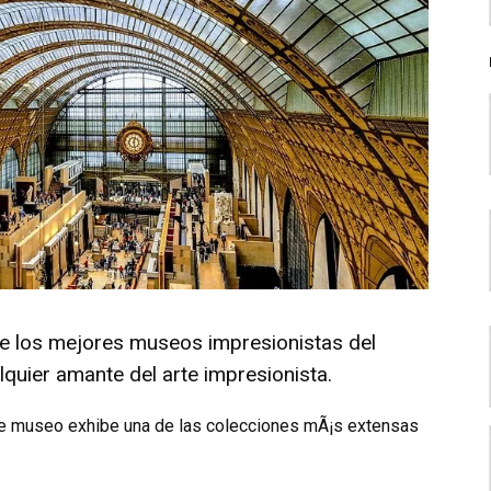
de los mejores museos impresionistas del
lquier amante del arte impresionista.
ste museo exhibe una de las colecciones mÃ¡s extensas