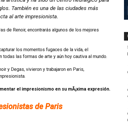
siglos. También es una de las ciudades más
cta al arte impresionista.
s de Renoir, encontrarás algunos de los mejores
apturar los momentos fugaces de la vida, el
 todas las formas de arte y aún hoy cautiva al mundo.
 y Degas, vivieron y trabajaron en Pari­s,
mpresionista.
rimentar el impresionismo en su mÃ¡xima expresión.
ionistas de Pari­s