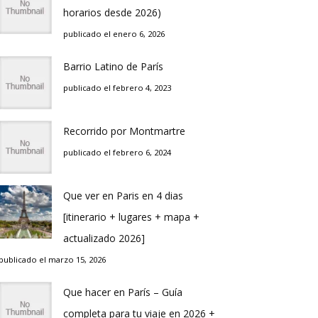
horarios desde 2026)
publicado el enero 6, 2026
Barrio Latino de Parí­s
publicado el febrero 4, 2023
Recorrido por Montmartre
publicado el febrero 6, 2024
Que ver en Pari­s en 4 di­as
[itinerario + lugares + mapa +
actualizado 2026]
publicado el marzo 15, 2026
Que hacer en Parí­s – Guí­a
completa para tu viaje en 2026 +