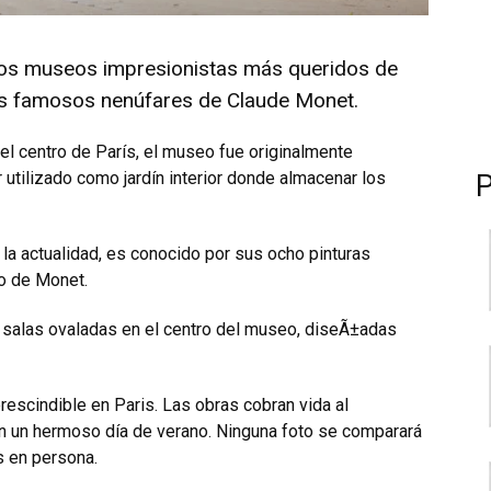
los museos impresionistas más queridos de
los famosos nenúfares de Claude Monet.
n el centro de París, el museo fue originalmente
utilizado como jardí­n interior donde almacenar los
 la actualidad, es conocido por sus ocho pinturas
o de Monet.
 salas ovaladas en el centro del museo, diseÃ±adas
escindible en Pari­s. Las obras cobran vida al
 en un hermoso dí­a de verano. Ninguna foto se comparará
s en persona.