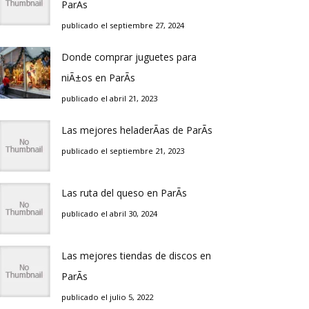
ParÃ­s
publicado el septiembre 27, 2024
Donde comprar juguetes para
niÃ±os en ParÃ­s
publicado el abril 21, 2023
Las mejores heladerÃ­as de ParÃ­s
publicado el septiembre 21, 2023
Las ruta del queso en ParÃ­s
publicado el abril 30, 2024
Las mejores tiendas de discos en
ParÃ­s
publicado el julio 5, 2022