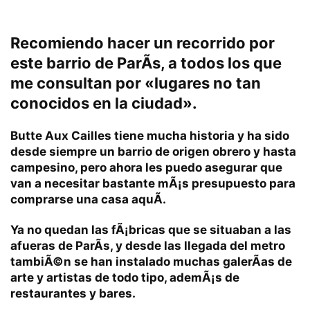
Recomiendo hacer un recorrido por
este barrio de ParÃ­s
, a todos los que
me consultan por «lugares no tan
conocidos en la ciudad».
Butte Aux Cailles
tiene mucha historia y ha sido
desde siempre un
barrio de origen obrero
y hasta
campesino, pero ahora les puedo asegurar que
van a necesitar bastante mÃ¡s presupuesto para
comprarse una casa aquÃ­.
Ya no quedan las fÃ¡bricas que se situaban a las
afueras de
ParÃ­s
, y desde las llegada del metro
tambiÃ©n se han instalado muchas galerÃ­as de
arte y artistas de todo tipo, ademÃ¡s de
restaurantes y bares.