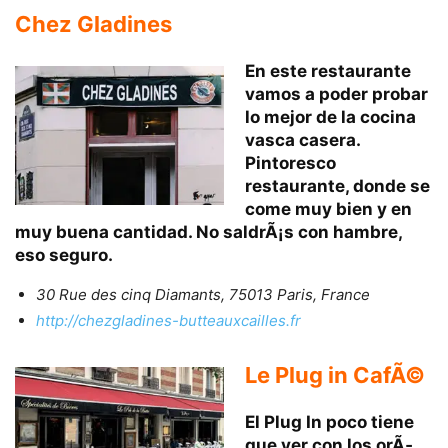
Chez Gladines
En este restaurante
vamos a poder probar
lo mejor de la
cocina
vasca casera.
Pintoresco
restaurante, donde se
come muy bien y en
muy buena cantidad. No saldrÃ¡s con hambre,
eso seguro.
30 Rue des cinq Diamants, 75013 Paris, France
http://chezgladines-butteauxcailles.fr
Le Plug in CafÃ©
El Plug In poco tiene
que ver con los orÃ­