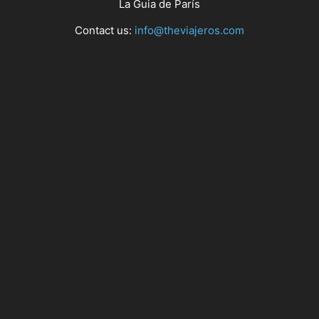
La Guia de París
Contact us:
info@theviajeros.com