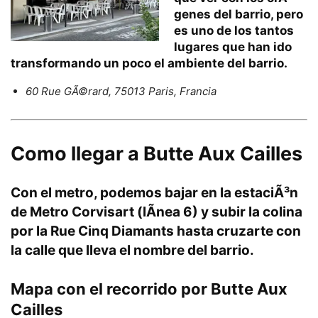
genes del barrio, pero
es uno de los tantos
lugares que han ido
transformando un poco el ambiente del barrio.
60 Rue GÃ©rard, 75013 Paris, Francia
Como llegar
a Butte Aux Cailles
Con el metro, podemos bajar en la
estaciÃ³n
de Metro Corvisart
(lÃ­nea 6) y subir la colina
por la Rue Cinq Diamants hasta cruzarte con
la calle que lleva el nombre del barrio.
M
apa con el recorrido
por Butte Aux
Cailles