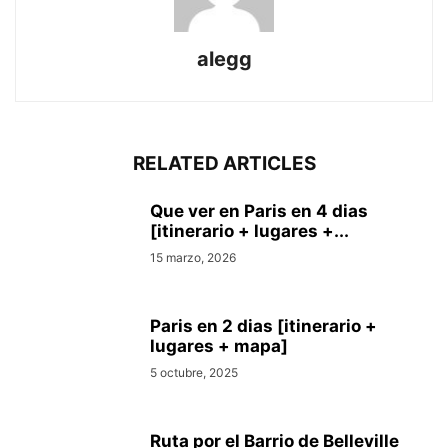
alegg
RELATED ARTICLES
Que ver en Pari­s en 4 di­as
[itinerario + lugares +...
15 marzo, 2026
Paris en 2 dias [itinerario +
lugares + mapa]
5 octubre, 2025
Ruta por el Barrio de Belleville