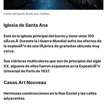
Calles del barrio Butte aux-Cailles
Iglesia de Santa Ana
Esta es la iglesia principal del barrio y tiene unos 100
aÃ±os.Â Durante la I Guerra Mundial sufre los efectos de
la explosiÃ³n de una fÃ¡brica de granadas ubicada muy
cerca.
Sus vidrieras multicolores que son de principios del siglo
XX, algunos de ellos fueron expuestos en la
ExposiciÃ³n
Universal de Paris de 1937
.
Casas Art Nouveau
Hermosas construcciones en la Rue Daviel y las calles
adyacentes.