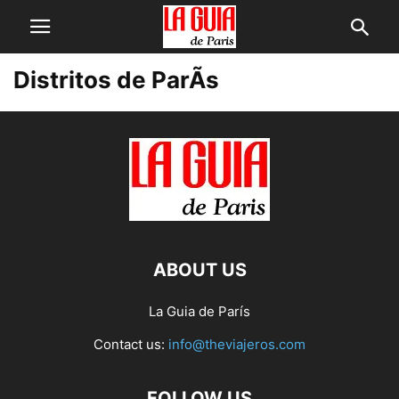
Distritos de ParÃ­s
ABOUT US
La Guia de París
Contact us:
info@theviajeros.com
FOLLOW US