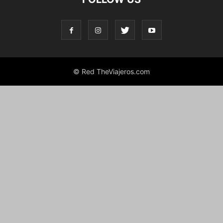
© Red TheViajeros.com