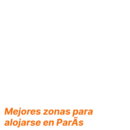
Mejores zonas para
alojarse en ParÃ­s