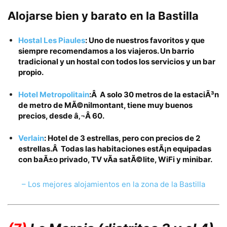
Alojarse bien y barato
en la
Bastilla
Hostal Les Piaules
: Uno de nuestros favoritos y que
siempre recomendamos a los viajeros. Un barrio
tradicional y un hostal con todos los servicios y un bar
propio.
Hotel Metropolitain
:Â A solo 30 metros de la estaciÃ³n
de metro de MÃ©nilmontant, tiene muy buenos
precios, desde
â‚¬Â 60.
Verlain
: Hotel de 3 estrellas, pero con precios de 2
estrellas.Â Todas las habitaciones estÃ¡n equipadas
con baÃ±o privado, TV vÃ­a satÃ©lite, WiFi y minibar.
– Los mejores alojamientos en la zona de la Bastilla