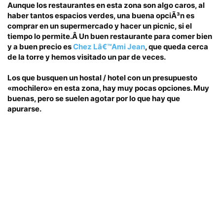
Aunque los restaurantes en esta zona son algo caros
, al
haber tantos espacios verdes, una buena opciÃ³n es
comprar en un supermercado y hacer un picnic,
si el
tiempo lo permite.Â
Un buen restaurante para comer bien
y a buen precio es
Chez Lâ€™Ami Jean
,
que queda cerca
de la torre y hemos visitado un par de veces.
Los que busquen un hostal / hotel con un presupuesto
«mochilero» en esta zona,
hay muy pocas opciones
. Muy
buenas, pero se suelen agotar por lo que hay que
apurarse.