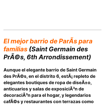
El mejor barrio de ParÃ­s para
familias
(
Saint Germain des
PrÃ©s, 6th Arrondissement)
Aunque el elegante barrio de Saint Germain
des PrÃ©s, en el distrito 6, estÃ¡ repleto de
elegantes boutiques de ropa de diseÃ±o,
anticuarios y salas de exposiciÃ³n de
decoraciÃ³n para el hogar, y legendarios
cafÃ©s y restaurantes con terrazas como