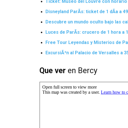
Ticket: Museo del Louvre con horario 
Disneyland ParÃ­s: ticket de 1 dÃ­a a 49
Descubre un mundo oculto bajo las cal
Luces de ParÃ­s: crucero de 1 hora a 1
Free Tour Leyendas y Misterios de Par
ExcursiÃ³n al Palacio de Versalles a 3
Que ver
en Bercy