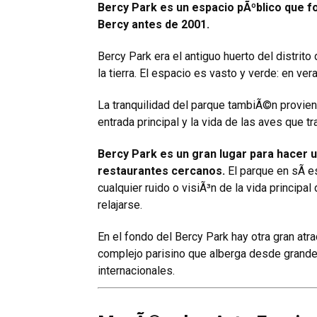
Bercy Park es un espacio pÃºblico que f
Bercy antes de 2001.
Bercy Park era el antiguo huerto del distri
la tierra. El espacio es vasto y verde: en ve
La tranquilidad del parque tambiÃ©n provie
entrada principal y la vida de las aves que tr
Bercy Park es un gran lugar para hacer un
restaurantes cercanos.
El parque en sÃ­ 
cualquier ruido o visiÃ³n de la vida principal
relajarse.
En el fondo del Bercy Park hay otra gran atr
complejo parisino que alberga desde grand
internacionales.