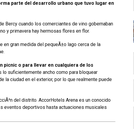
orma parte del desarrollo urbano que tuvo lugar en
to de Bercy cuando los comerciantes de vino gobernaban
rano y primavera hay hermosas flores en flor.
ne en gran medida del pequeÃ±o lago cerca de la
ae.
 picnic o para llevar en cualquiera de los
es lo suficientemente ancho como para bloquear
 de la ciudad en el exterior, por lo que realmente puede
acciÃ³n del distrito. AccorHotels Arena es un conocido
es eventos deportivos hasta actuaciones musicales