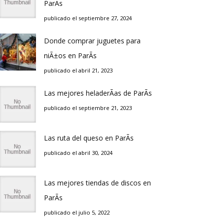
ParÃ­s
publicado el septiembre 27, 2024
Donde comprar juguetes para
niÃ±os en ParÃ­s
publicado el abril 21, 2023
Las mejores heladerÃ­as de ParÃ­s
publicado el septiembre 21, 2023
Las ruta del queso en ParÃ­s
publicado el abril 30, 2024
Las mejores tiendas de discos en
ParÃ­s
publicado el julio 5, 2022