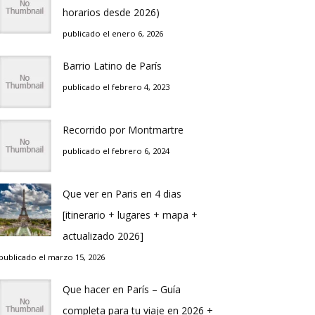
horarios desde 2026)
publicado el enero 6, 2026
Barrio Latino de Parí­s
publicado el febrero 4, 2023
Recorrido por Montmartre
publicado el febrero 6, 2024
Que ver en Pari­s en 4 di­as
[itinerario + lugares + mapa +
actualizado 2026]
publicado el marzo 15, 2026
Que hacer en Parí­s – Guí­a
completa para tu viaje en 2026 +