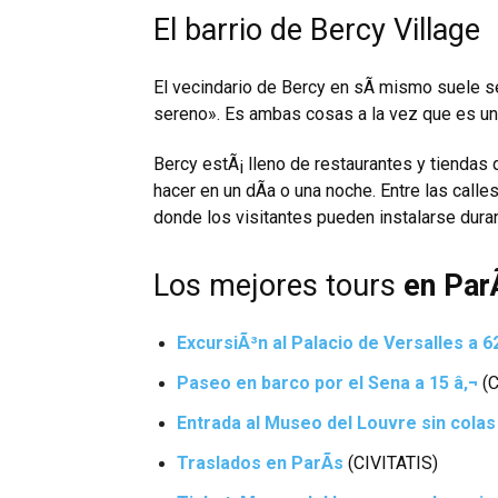
El barrio de Bercy Village
El vecindario de Bercy en sÃ­ mismo suele s
sereno». Es ambas cosas a la vez que es un 
Bercy estÃ¡ lleno de restaurantes y tiendas
hacer en un dÃ­a o una noche. Entre las cal
donde los visitantes pueden instalarse duran
Los mejores tours
en Par
ExcursiÃ³n al Palacio de Versalles a 6
Paseo en barco por el Sena a 15 â‚¬
(
Entrada al Museo del Louvre sin colas
Traslados en ParÃ­s
(CIVITATIS)