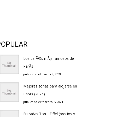
POPULAR
Los cafÃ©s mÃ¡s famosos de
ParÃ­s
publicado el marzo 9, 2024
Mejores zonas para alojarse en
ParÃ­s (2025)
publicado el febrero 8, 2024
Entradas Torre Eiffel (precios y