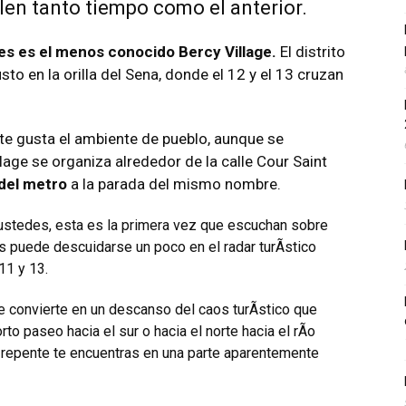
alen tanto tiempo como el anterior.
es es el menos conocido Bercy Village.
El distrito
justo en la orilla del Sena, donde el 12 y el 13 cruzan
 te gusta el ambiente de pueblo, aunque se
llage se organiza alrededor de la calle Cour Saint
 del metro
a la parada del mismo nombre.
 ustedes, esta es la primera vez que escuchan sobre
s puede descuidarse un poco en el radar turÃ­stico
11 y 13.
e convierte en un descanso del caos turÃ­stico que
to paseo hacia el sur o hacia el norte hacia el rÃ­o
repente te encuentras en una parte aparentemente