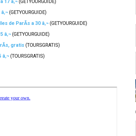
a 17 â‚¬
(GETYOURGUIDE)
 â‚¬
(GETYOURGUIDE)
les de ParÃ­s a 30 â‚¬
(GETYOURGUIDE)
5 â‚¬
(GETYOURGUIDE)
Ã­s, gratis
(TOURSGRATIS)
5 â‚¬
(TOURSGRATIS)