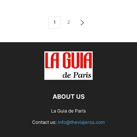
1
2
ABOUT US
La Guia de París
Contact us:
info@theviajeros.com