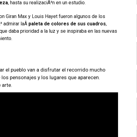
leza
, hasta su realizaciÃ³n en un estudio.
on Giran Max y Louis Hayet fueron algunos de los
Ã³ admirar laÂ
paleta de colores de sus cuadros
,
 que daba prioridad a la luz y se inspiraba en las nuevas
iento.
tar el pueblo van a disfrutar el recorrido mucho
los pensonajes y los lugares que aparecen.
 arte.