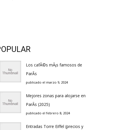
POPULAR
Los cafÃ©s mÃ¡s famosos de
ParÃ­s
publicado el marzo 9, 2024
Mejores zonas para alojarse en
ParÃ­s (2025)
publicado el febrero 8, 2024
Entradas Torre Eiffel (precios y