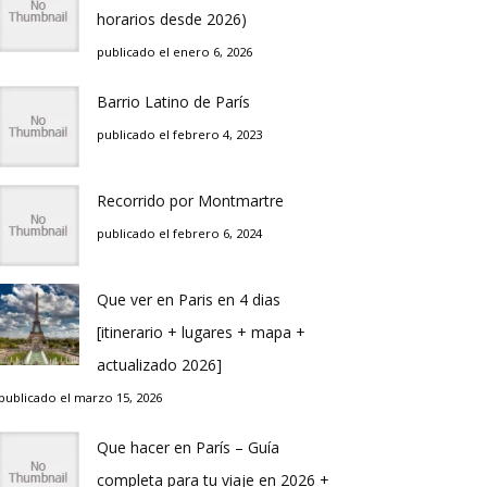
horarios desde 2026)
publicado el enero 6, 2026
Barrio Latino de Parí­s
publicado el febrero 4, 2023
Recorrido por Montmartre
publicado el febrero 6, 2024
Que ver en Pari­s en 4 di­as
[itinerario + lugares + mapa +
actualizado 2026]
publicado el marzo 15, 2026
Que hacer en Parí­s – Guí­a
completa para tu viaje en 2026 +