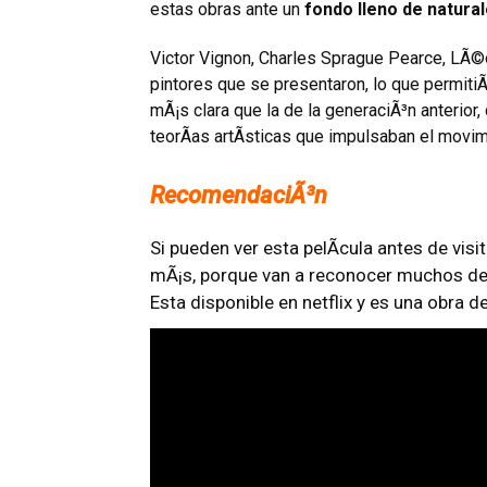
estas obras ante un
fondo lleno de natura
Victor Vignon, Charles Sprague Pearce, LÃ©
pintores que se presentaron, lo que permiti
mÃ¡s clara que la de la generaciÃ³n anterior,
teorÃ­as artÃ­sticas que impulsaban el movim
RecomendaciÃ³n
Si pueden ver esta pelÃ­cula antes de visi
mÃ¡s, porque van a reconocer muchos de 
Esta disponible en netflix y es una obra de