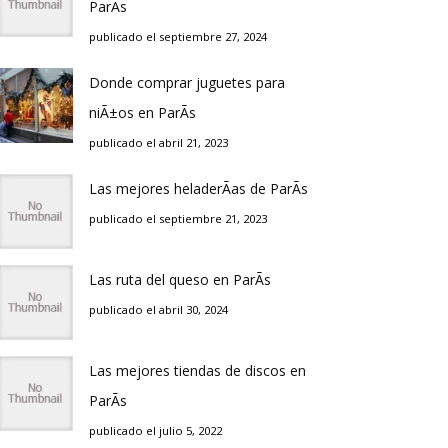
ParÃ­s
publicado el septiembre 27, 2024
Donde comprar juguetes para
niÃ±os en ParÃ­s
publicado el abril 21, 2023
Las mejores heladerÃ­as de ParÃ­s
publicado el septiembre 21, 2023
Las ruta del queso en ParÃ­s
publicado el abril 30, 2024
Las mejores tiendas de discos en
ParÃ­s
publicado el julio 5, 2022