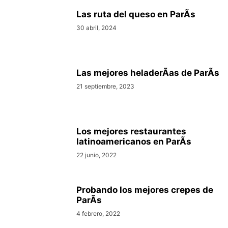
Las ruta del queso en ParÃ­s
30 abril, 2024
Las mejores heladerÃ­as de ParÃ­s
21 septiembre, 2023
Los mejores restaurantes
latinoamericanos en ParÃ­s
22 junio, 2022
Probando los mejores crepes de
ParÃ­s
4 febrero, 2022