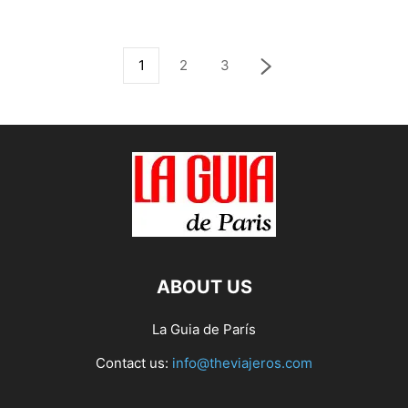
1
2
3
ABOUT US
La Guia de París
Contact us:
info@theviajeros.com