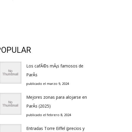
POPULAR
Los cafÃ©s mÃ¡s famosos de
ParÃ­s
publicado el marzo 9, 2024
Mejores zonas para alojarse en
ParÃ­s (2025)
publicado el febrero 8, 2024
Entradas Torre Eiffel (precios y