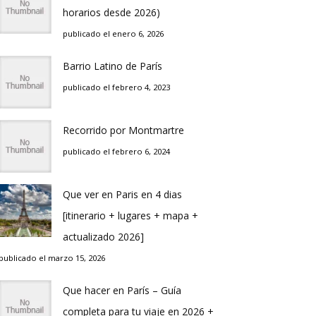
horarios desde 2026)
publicado el enero 6, 2026
Barrio Latino de Parí­s
publicado el febrero 4, 2023
Recorrido por Montmartre
publicado el febrero 6, 2024
Que ver en Pari­s en 4 di­as
[itinerario + lugares + mapa +
actualizado 2026]
publicado el marzo 15, 2026
Que hacer en Parí­s – Guí­a
completa para tu viaje en 2026 +