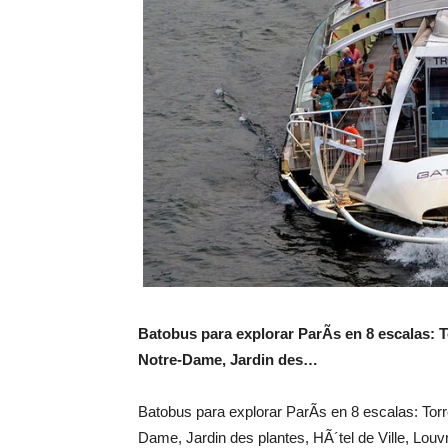
Batobus para explorar ParÃ­s en 8 escalas: 
Notre-Dame, Jardin des…
Batobus para explorar ParÃ­s en 8 escalas: Tor
Dame, Jardin des plantes, HÃ´tel de Ville, Lo