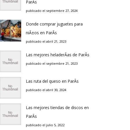
ParÃ­s
publicado el septiembre 27, 2024
Donde comprar juguetes para
niÃ±os en ParÃ­s
publicado el abril 21, 2023
Las mejores heladerÃ­as de ParÃ­s
publicado el septiembre 21, 2023
Las ruta del queso en ParÃ­s
publicado el abril 30, 2024
Las mejores tiendas de discos en
ParÃ­s
publicado el julio 5, 2022