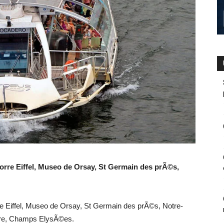
Torre Eiffel, Museo de Orsay, St Germain des prÃ©s,
re Eiffel, Museo de Orsay, St Germain des prÃ©s, Notre-
uvre, Champs ElysÃ©es.