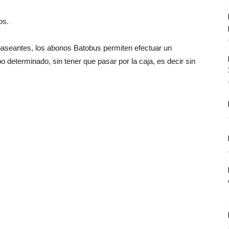
os.
paseantes, los abonos Batobus permiten efectuar un
o determinado, sin tener que pasar por la caja, es decir sin