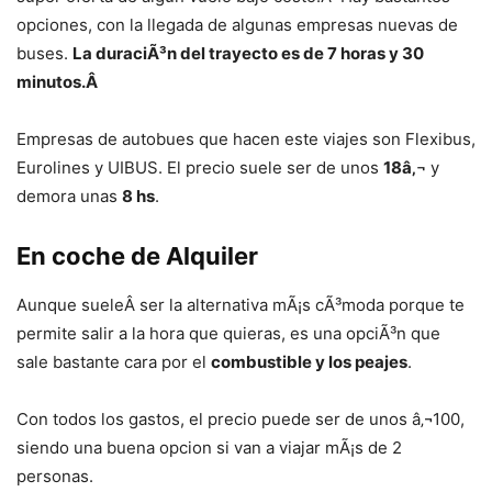
opciones, con la llegada de algunas empresas nuevas de
buses.
La duraciÃ³n del trayecto es de 7 horas y 30
minutos.Â
Empresas de autobues que hacen este viajes son Flexibus,
Eurolines y UIBUS. El precio suele ser de unos
18â‚¬
y
demora unas
8 hs
.
En coche de Alquiler
Aunque sueleÂ ser la alternativa mÃ¡s cÃ³moda porque te
permite salir a la hora que quieras, es una opciÃ³n que
sale bastante cara por el
combustible y los peajes
.
Con todos los gastos, el precio puede ser de unos â‚¬100,
siendo una buena opcion si van a viajar mÃ¡s de 2
personas.